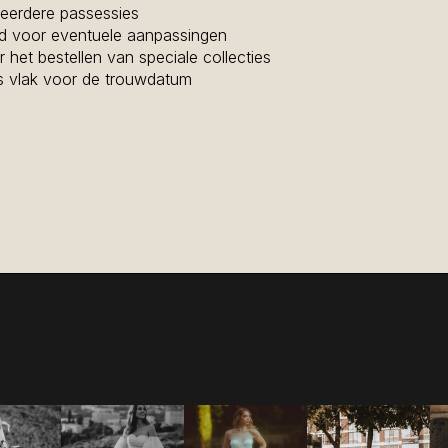
meerdere passessies
id voor eventuele aanpassingen
 het bestellen van speciale collecties
s vlak voor de trouwdatum