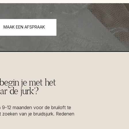
MAAK EEN AFSPRAAK
egin je met het
ar de jurk?
 9-12 maanden voor de bruiloft te
 zoeken van je bruidsjurk. Redenen