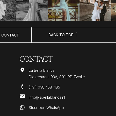
BACK TO TOP
CONTACT
CONTACT
La Bella Blanca
Diezerstraat 93A, 8011 RD Zwolle
(+31) 038 458 1185
info@labellablanca.nl
Stuur een WhatsApp