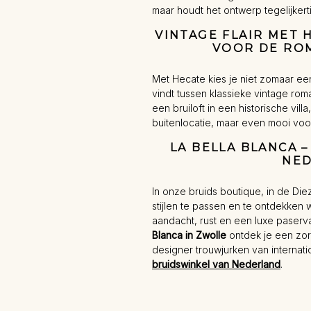
maar houdt het ontwerp tegelijkerti
VINTAGE FLAIR MET
VOOR DE RO
Met Hecate kies je niet zomaar een
vindt tussen klassieke vintage ro
een bruiloft in een historische vil
buitenlocatie, maar even mooi vo
LA BELLA BLANCA 
NE
In onze bruids boutique, in de Dieze
stijlen te passen en te ontdekken w
aandacht, rust en een luxe paservar
Blanca in Zwolle
ontdek je een zor
designer trouwjurken van internat
bruidswinkel van Nederland
.