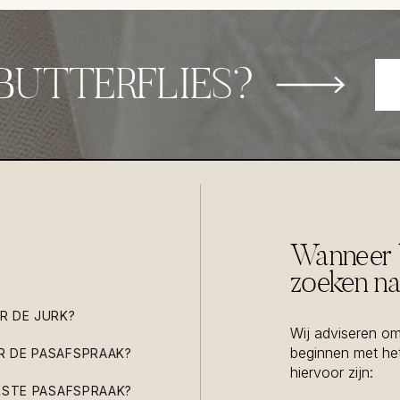
BUTTERFLIES?
Wanneer b
zoeken na
R DE JURK?
Wij adviseren om
beginnen met het
R DE PASAFSPRAAK?
hiervoor zijn:
ERSTE PASAFSPRAAK?