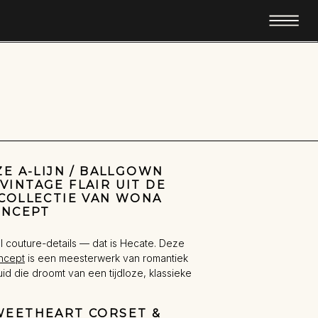
ZE A-LIJN / BALLGOWN
VINTAGE FLAIR UIT DE
 COLLECTIE VAN WONA
ONCEPT
l couture-details — dat is Hecate. Deze
cept
is een meesterwerk van romantiek
d die droomt van een tijdloze, klassieke
WEETHEART CORSET &