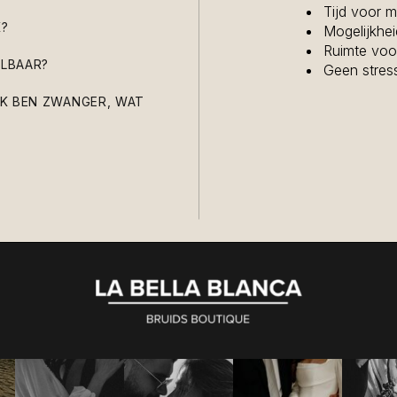
Tijd voor 
K?
Mogelijkhe
Ruimte voor
ALBAAR?
Geen stres
IK BEN ZWANGER, WAT