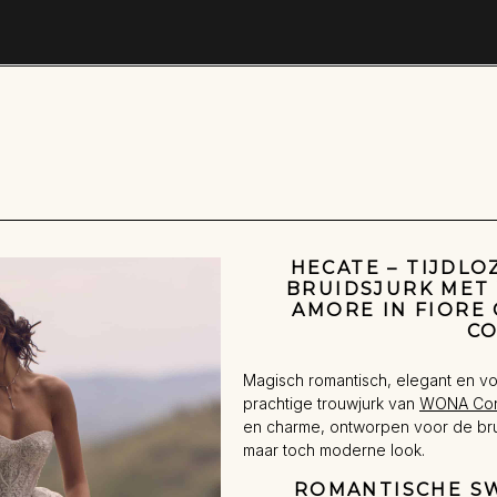
HECATE – TIJDLO
BRUIDSJURK MET 
AMORE IN FIORE
C
Magisch romantisch, elegant en vo
prachtige trouwjurk van
WONA Con
en charme, ontworpen voor de brui
maar toch moderne look.
ROMANTISCHE S